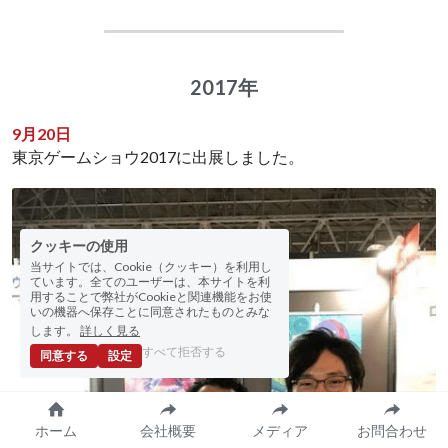
2017年
9月20日
東京ゲームショウ2017に出展しました。
クッキーの使用
当サイトでは、Cookie（クッキー）を利用し
ています。全てのユーザーは、本サイトを利
用することで弊社がCookieと関連機能をお使
いの機器へ保存ことに同意されたものとみな
します。
詳しく見る
すべて拒否する
同意する
設定
ホーム
会社概要
メディア
お問合わせ