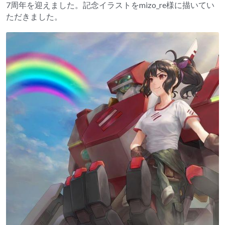
7周年を迎えました。記念イラストをmizo_re様に描いてい
ただきました。