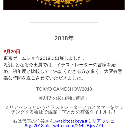
2018年
9月20日
東京ゲームショウ2018に出展しました。 
2度目となる今出展では、イラストレーターの皆様を始
め、初年度と比較してご来訪くださる方が多く、大変有意
義な時間を過ごさせていただきました。
TOKYO GAME SHOW2018
幼馴染の杉山剛に遭遇！
ミリアッシュというイラストレーターとカスタマーをマッ
チングする会社で活躍！FFとかの有名タイトルも！
右は代表の竹谷さん♪
@akitotakeya
#ミリアッシュ
#tgs2018
pic.twitter.com/2MUBjey774