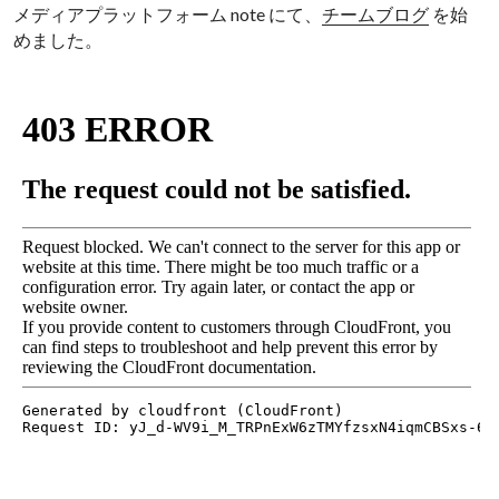
メディアプラットフォーム note にて、
チームブログ
 を始
めました。	