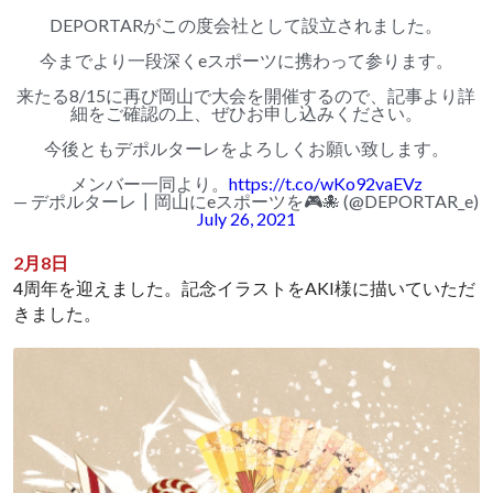
DEPORTARがこの度会社として設立されました。
今までより一段深くeスポーツに携わって参ります。
来たる8/15に再び岡山で大会を開催するので、記事より詳
細をご確認の上、ぜひお申し込みください。
今後ともデポルターレをよろしくお願い致します。
メンバー一同より。
https://t.co/wKo92vaEVz
— デポルターレ┃岡山にeスポーツを🎮🐙 (@DEPORTAR_e)
July 26, 2021
2月8日
4周年を迎えました。記念イラストをAKI様に描いていただ
きました。