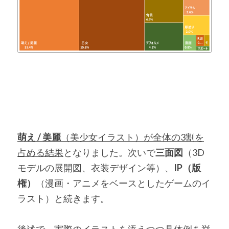
萌え / 美麗
（美少女イラスト）が全体の3割を
占める結果
となりました。次いで
三面図
（3D
モデルの展開図、衣装デザイン等）、
IP（版
権）
（漫画・アニメをベースとしたゲームのイ
ラスト）と続きます。