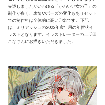
先述しましたがいわゆる「かわいい女の子」の
制作が多く、表情やポーズの変化もありセット
での制作料は全体的に高い印象です。 下記
は、ミリアッシュの2022年寅年用の年賀状イ
ラストとなります。イラストレーターの
二反田
こなさん
にお描きいただきました。