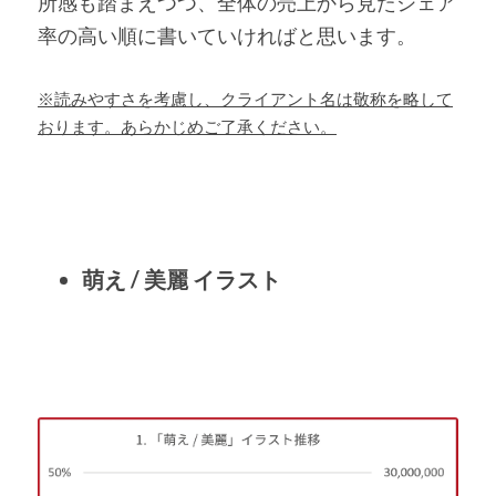
所感も踏まえつつ、全体の売上から見たシェア
率の高い順に書いていければと思います。
※読みやすさを考慮し、クライアント名は敬称を略して
おります。あらかじめご了承ください。
萌え / 美麗 イラスト