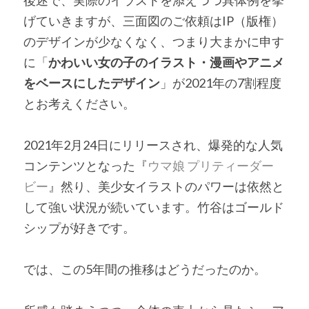
後述で、実際のイラストを添えつつ具体例を挙
げていきますが、三面図のご依頼はIP（版権）
のデザインが少なくなく、つまり大まかに申す
に「
かわいい女の子のイラスト・漫画やアニメ
をベースにしたデザイン
」が2021年の7割程度
とお考えください。
2021年2月24日にリリースされ、爆発的な人気
コンテンツとなった『
ウマ娘 プリティーダー
ビー
』然り、美少女イラストのパワーは依然と
して強い状況が続いています。竹谷はゴールド
シップが好きです。
では、この5年間の推移はどうだったのか。