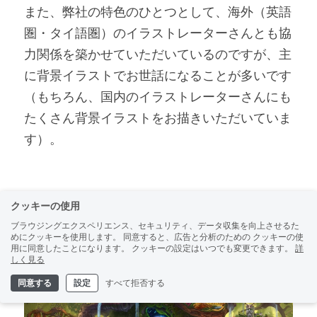
また、弊社の特色のひとつとして、海外（英語
圏・タイ語圏）のイラストレーターさんとも協
力関係を築かせていただいているのですが、主
に背景イラストでお世話になることが多いです
（もちろん、国内のイラストレーターさんにも
たくさん背景イラストをお描きいただいていま
す）。
クッキーの使用
ブラウジングエクスペリエンス、セキュリティ、データ収集を向上させるた
めにクッキーを使用します。 同意すると、広告と分析のための クッキーの使
用に同意したことになります。 クッキーの設定はいつでも変更できます。
詳
しく見る
同意する
設定
すべて拒否する