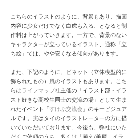
こちらのイラストのように、背景もあり、描画
内容に少女だけでなく白虎も入る、となると制
作料は上がっていきます。一方で、背景のない
キャラクターが立っているイラスト、通称「立
ち絵」では、やや安くなる傾向があります。 
また、下記のように、ビネット（立体模型的に
飾られたもの）風のイラストもあります。こち
らは
ライフマップ社
主催の「イラスト部・イラ
スト好きな高校生同士の交流の場」として生ま
れたイベント「
すけぶ交流会
」のキービジュア
ルです。実はタイのイラストレーターの方に描
いていただいております。
今後も、弊社にいた
だくご依頼のうち、多くは「萌え/美麗」イラ