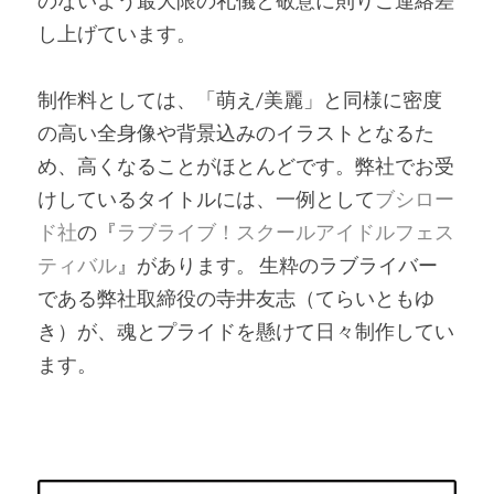
し上げています。
制作料としては、「萌え/美麗」と同様に密度
の高い全身像や背景込みのイラストとなるた
め、高くなることがほとんどです。弊社でお受
けしているタイトルには、一例として
ブシロー
ド社
の『
ラブライブ！スクールアイドルフェス
ティバル
』があります。
 生粋のラブライバー
である弊社取締役の寺井友志（てらいともゆ
き）が、魂とプライドを懸けて日々制作してい
ます。